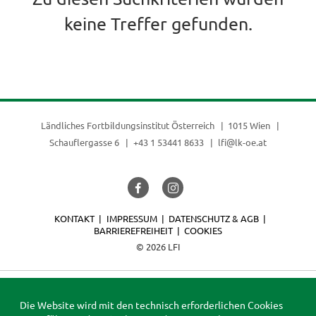
keine Treffer gefunden.
Ländliches Fortbildungsinstitut Österreich
1015 Wien
Schauflergasse 6
+43 1 53441 8633
lfi@lk-oe.at
KONTAKT
IMPRESSUM
DATENSCHUTZ & AGB
BARRIEREFREIHEIT
COOKIES
© 2026 LFI
Die Website wird mit den technisch erforderlichen Cookies