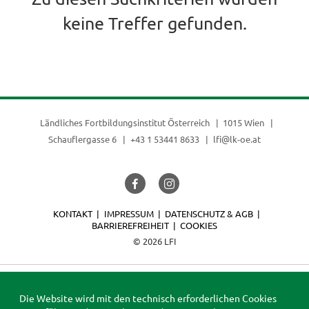
keine Treffer gefunden.
Ländliches Fortbildungsinstitut Österreich
1015 Wien
Schauflergasse 6
+43 1 53441 8633
lfi@lk-oe.at
KONTAKT
IMPRESSUM
DATENSCHUTZ & AGB
BARRIEREFREIHEIT
COOKIES
© 2026 LFI
Die Website wird mit den technisch erforderlichen Cookies